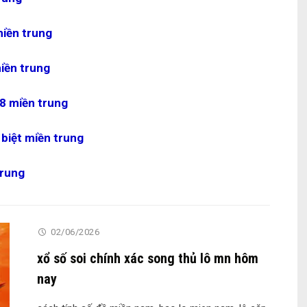
miền trung
miền trung
 8 miền trung
 biệt miền trung
trung
02/06/2026
xổ số soi chính xác song thủ lô mn hôm
nay