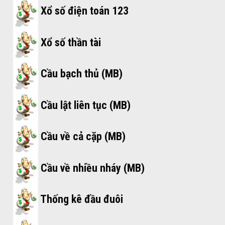
Xổ số điện toán 123
Xổ số thần tài
Cầu bạch thủ (MB)
Cầu lật liên tục (MB)
Cầu về cả cặp (MB)
Cầu về nhiều nháy (MB)
Thống kê đầu đuôi