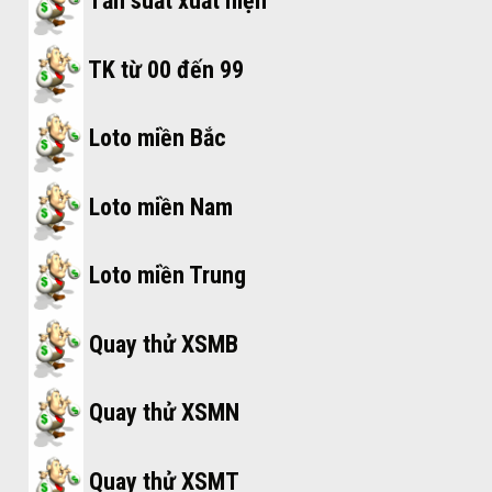
Tần suất xuất hiện
TK từ 00 đến 99
Loto miền Bắc
Loto miền Nam
Loto miền Trung
Quay thử XSMB
Quay thử XSMN
Quay thử XSMT