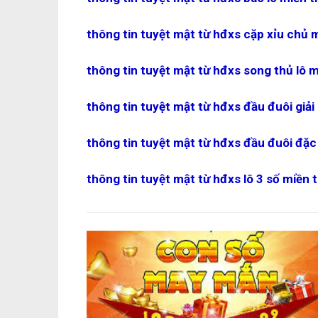
thông tin tuyệt mật từ hđxs cặp xỉu chủ 
thông tin tuyệt mật từ hđxs song thủ lô 
thông tin tuyệt mật từ hđxs đầu đuôi giải
thông tin tuyệt mật từ hđxs đầu đuôi đặc
thông tin tuyệt mật từ hđxs lô 3 số miền 