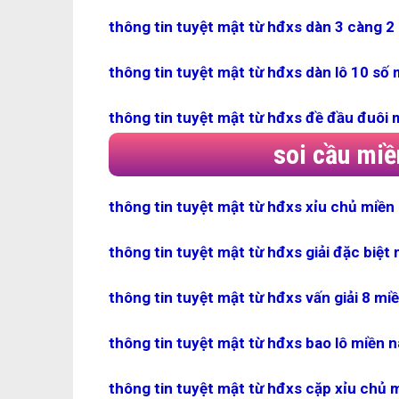
thông tin tuyệt mật từ hđxs dàn 3 càng 2
thông tin tuyệt mật từ hđxs dàn lô 10 số
thông tin tuyệt mật từ hđxs đề đầu đuôi 
soi cầu miề
thông tin tuyệt mật từ hđxs xỉu chủ miề
thông tin tuyệt mật từ hđxs giải đặc biệt
thông tin tuyệt mật từ hđxs vấn giải 8 m
thông tin tuyệt mật từ hđxs bao lô miền 
thông tin tuyệt mật từ hđxs cặp xỉu chủ