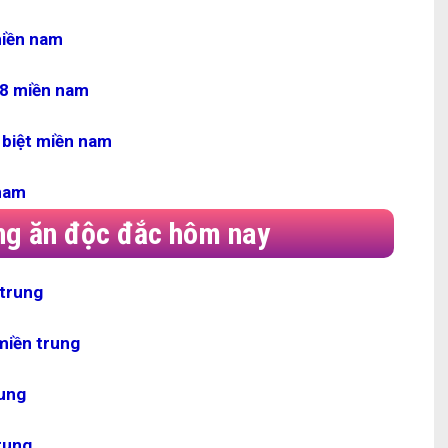
miền nam
i 8 miền nam
 biệt miền nam
 nam
ung ăn độc đắc hôm nay
 trung
 miền trung
rung
trung