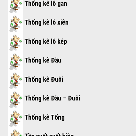
Thống kê lô gan
Thống kê lô xiên
Thống kê lô kép
Thống kê Đầu
Thống kê Đuôi
Thống kê Đầu – Đuôi
Thống kê Tổng