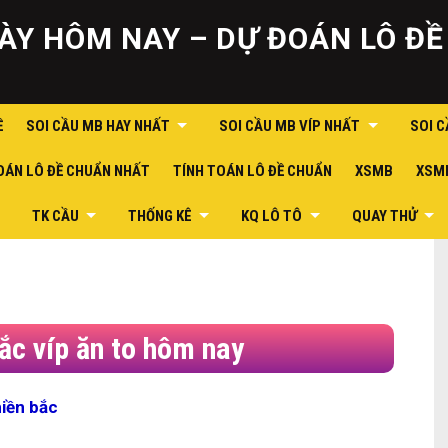
Skip
to
ÀY HÔM NAY – DỰ ĐOÁN LÔ ĐỀ
content
Ề
SOI CẦU MB HAY NHẤT
SOI CẦU MB VÍP NHẤT
SOI C
OÁN LÔ ĐỀ CHUẨN NHẤT
TÍNH TOÁN LÔ ĐỀ CHUẨN
XSMB
XSM
TK CẦU
THỐNG KÊ
KQ LÔ TÔ
QUAY THỬ
ắc víp ăn to hôm nay
miền bắc