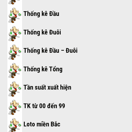
Thống kê Đầu
Thống kê Đuôi
Thống kê Đầu – Đuôi
Thống kê Tổng
Tần suất xuất hiện
TK từ 00 đến 99
Loto miền Bắc