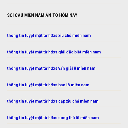
SOI CẦU MIỀN NAM ĂN TO HÔM NAY
thông tin tuyệt mật từ hđxs xỉu chủ miền nam
thông tin tuyệt mật từ hđxs giải đặc biệt miền nam
thông tin tuyệt mật từ hđxs vấn giải 8 miền nam
thông tin tuyệt mật từ hđxs bao lô miền nam
thông tin tuyệt mật từ hđxs cặp xỉu chủ miền nam
thông tin tuyệt mật từ hđxs song thủ lô miền nam