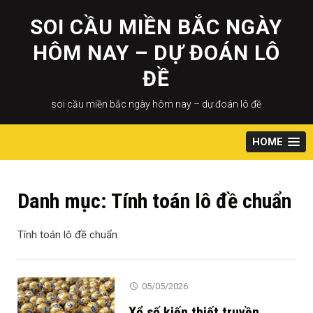
Skip
to
SOI CẦU MIỀN BẮC NGÀY
content
HÔM NAY – DỰ ĐOÁN LÔ
ĐỀ
soi cầu miền bắc ngày hôm nay – dự đoán lô đề
HOME
Danh mục:
Tính toán lô đề chuẩn
Tính toán lô đề chuẩn
05/05/2026
Xổ số kiến thiết truyền