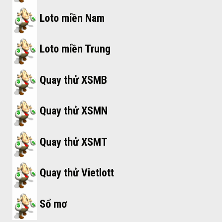
Loto miền Nam
Loto miền Trung
Quay thử XSMB
Quay thử XSMN
Quay thử XSMT
Quay thử Vietlott
Sổ mơ