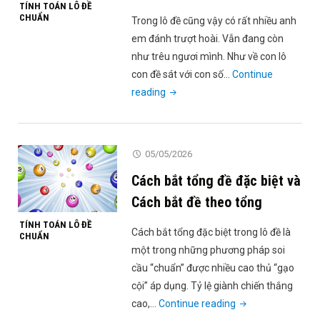
TÍNH TOÁN LÔ ĐỀ
CHUẨN
Trong lô đề cũng vậy có rất nhiều anh
em đánh trượt hoài. Vẫn đang còn
như trêu ngươi mình. Như về con lô
con đề sát với con số…
Continue
"Cách
reading
giải
đen
lô
05/05/2026
đề
Cách bắt tổng đề đặc biệt và
hiệu
quả
Cách bắt đề theo tổng
–
TÍNH TOÁN LÔ ĐỀ
Cách bắt tổng đặc biệt trong lô đề là
Xả
CHUẨN
một trong những phương pháp soi
xui
cầu “chuẩn” được nhiều cao thủ “gạo
lô
cội” áp dụng. Tỷ lệ giành chiến thắng
đề
"Cách
cao,…
Continue reading
từ