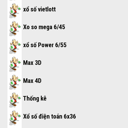
xổ số vietlott
Xo so mega 6/45
xổ số Power 6/55
Max 3D
Max 4D
Thống kê
Xổ số điện toán 6x36