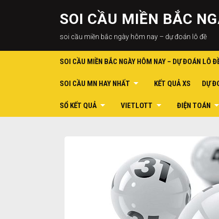
SOI CẦU MIỀN BẮC NG
soi cầu miền bắc ngày hôm nay – dự đoán lô đề
SOI CẦU MIỀN BẮC NGÀY HÔM NAY – DỰ ĐOÁN LÔ Đ
SOI CẦU MN HAY NHẤT
KẾT QUẢ XS
DỰ Đ
SỔ KẾT QUẢ
VIETLOTT
ĐIỆN TOÁN