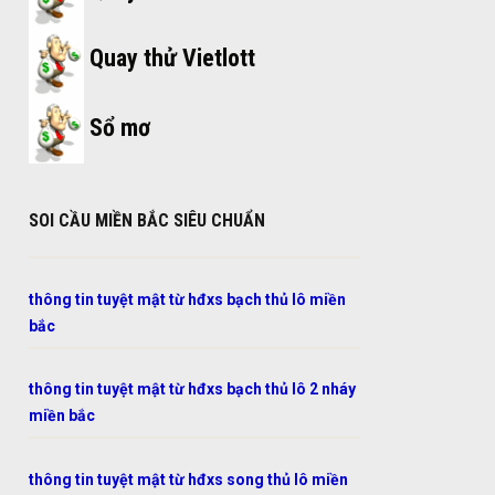
Quay thử Vietlott
Sổ mơ
SOI CẦU MIỀN BẮC SIÊU CHUẨN
thông tin tuyệt mật từ hđxs bạch thủ lô miền
bắc
thông tin tuyệt mật từ hđxs bạch thủ lô 2 nháy
miền bắc
thông tin tuyệt mật từ hđxs song thủ lô miền