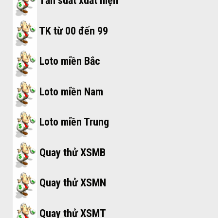
Tần suất xuất hiện
TK từ 00 đến 99
Loto miền Bắc
Loto miền Nam
Loto miền Trung
Quay thử XSMB
Quay thử XSMN
Quay thử XSMT