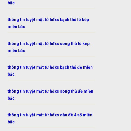
bắc
thông tin tuyệt mật từ hđxs bạch thủ lô kép
miền bắc
thông tin tuyệt mật từ hđxs song thủ lô kép
miền bắc
thông tin tuyệt mật từ hđxs bạch thủ đề miền
bắc
thông tin tuyệt mật từ hđxs song thủ đề miền
bắc
thông tin tuyệt mật từ hđxs dàn đề 4 số miền
bắc