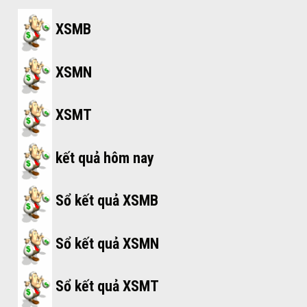
XSMB
XSMN
XSMT
kết quả hôm nay
Sổ kết quả XSMB
Sổ kết quả XSMN
Sổ kết quả XSMT