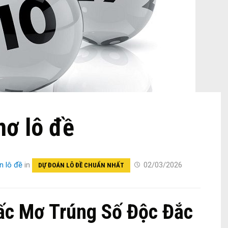
mơ lô đề
n lô đề
in
02/03/2026
DỰ ĐOÁN LÔ ĐỀ CHUẨN NHẤT
ấc Mơ Trúng Số Độc Đắc