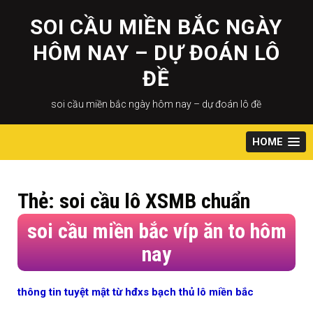
Skip
to
SOI CẦU MIỀN BẮC NGÀY
content
HÔM NAY – DỰ ĐOÁN LÔ
ĐỀ
soi cầu miền bắc ngày hôm nay – dự đoán lô đề
HOME
Thẻ:
soi cầu lô XSMB chuẩn
soi cầu miền bắc víp ăn to hôm
nay
thông tin tuyệt mật từ hđxs bạch thủ lô miền bắc