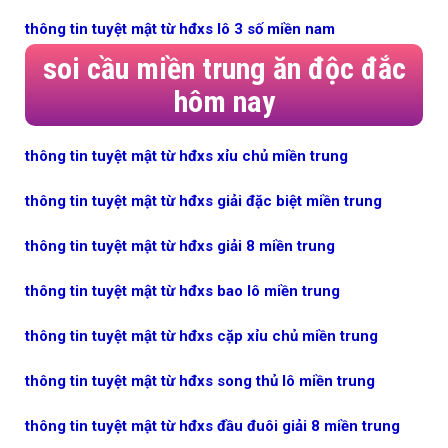
thông tin tuyệt mật từ hđxs lô 3 số miền nam
soi cầu miền trung ăn độc đắc
hôm nay
thông tin tuyệt mật từ hđxs xỉu chủ miền trung
thông tin tuyệt mật từ hđxs giải đặc biệt miền trung
thông tin tuyệt mật từ hđxs giải 8 miền trung
thông tin tuyệt mật từ hđxs bao lô miền trung
thông tin tuyệt mật từ hđxs cặp xỉu chủ miền trung
thông tin tuyệt mật từ hđxs song thủ lô miền trung
thông tin tuyệt mật từ hđxs đầu đuôi giải 8 miền trung