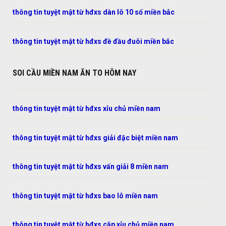
thông tin tuyệt mật từ hđxs dàn lô 10 số miền bắc
thông tin tuyệt mật từ hđxs đề đầu đuôi miền bắc
SOI CẦU MIỀN NAM ĂN TO HÔM NAY
thông tin tuyệt mật từ hđxs xỉu chủ miền nam
thông tin tuyệt mật từ hđxs giải đặc biệt miền nam
thông tin tuyệt mật từ hđxs vấn giải 8 miền nam
thông tin tuyệt mật từ hđxs bao lô miền nam
thông tin tuyệt mật từ hđxs cặp xỉu chủ miền nam