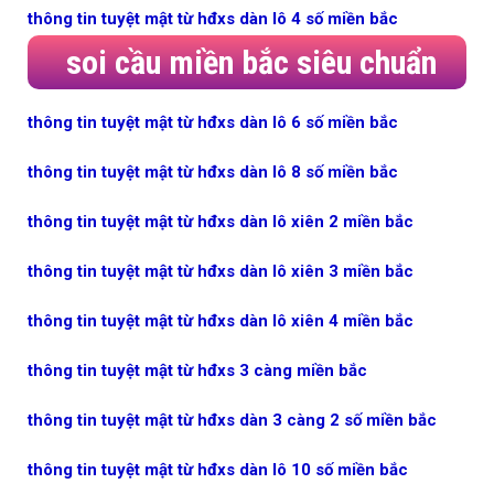
thông tin tuyệt mật từ hđxs dàn lô 4 số miền bắc
soi cầu miền bắc siêu chuẩn
thông tin tuyệt mật từ hđxs dàn lô 6 số miền bắc
thông tin tuyệt mật từ hđxs dàn lô 8 số miền bắc
thông tin tuyệt mật từ hđxs dàn lô xiên 2 miền bắc
thông tin tuyệt mật từ hđxs dàn lô xiên 3 miền bắc
thông tin tuyệt mật từ hđxs dàn lô xiên 4 miền bắc
thông tin tuyệt mật từ hđxs 3 càng miền bắc
thông tin tuyệt mật từ hđxs dàn 3 càng 2 số miền bắc
thông tin tuyệt mật từ hđxs dàn lô 10 số miền bắc