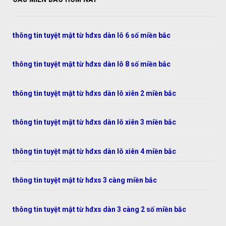
thông tin tuyệt mật từ hđxs dàn lô 6 số miền bắc
thông tin tuyệt mật từ hđxs dàn lô 8 số miền bắc
thông tin tuyệt mật từ hđxs dàn lô xiên 2 miền bắc
thông tin tuyệt mật từ hđxs dàn lô xiên 3 miền bắc
thông tin tuyệt mật từ hđxs dàn lô xiên 4 miền bắc
thông tin tuyệt mật từ hđxs 3 càng miền bắc
thông tin tuyệt mật từ hđxs dàn 3 càng 2 số miền bắc