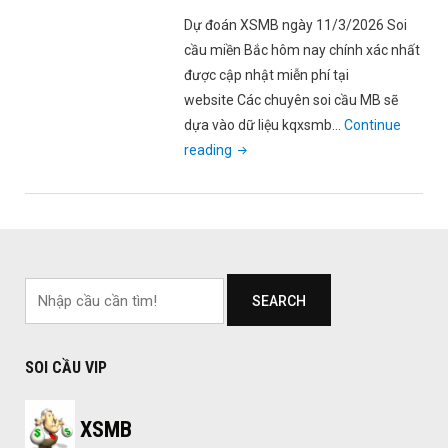
Miền
Dự đoán XSMB ngày 11/3/2026 Soi
Bắc
cầu miền Bắc hôm nay chính xác nhất
chuẩ
được cập nhật miễn phí tại
xác"
website Các chuyên soi cầu MB sẽ
dựa vào dữ liệu kqxsmb…
Continue
"Dự
reading
Đoán
XSMB
Ngày
11/3/2026
–
Soi
SEARCH
Cầu
Xổ
SOI CẦU VIP
Số
Miền
Bắc
XSMB