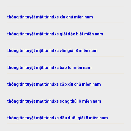
thông tin tuyệt mật từ hđxs xỉu chủ miền nam
thông tin tuyệt mật từ hđxs giải đặc biệt miền nam
thông tin tuyệt mật từ hđxs vấn giải 8 miền nam
thông tin tuyệt mật từ hđxs bao lô miền nam
thông tin tuyệt mật từ hđxs cặp xỉu chủ miền nam
thông tin tuyệt mật từ hđxs song thủ lô miền nam
thông tin tuyệt mật từ hđxs đầu đuôi giải 8 miền nam