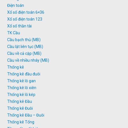
Điện toán
Xổ số điện toán 6×36
Xổ số điện toán 123
Xổ số thần tài
TK Cầu
Cầu bạch thủ (MB)
Cầu lật liên tục (MB)
Cầu về cả cặp (MB)
Cầu về nhiều nháy (MB)
Thống kê
Thống kê đầu đuôi
Thống kê lô gan
Thống kê lô xiên
Thống kê lô kép
Thống kê Đầu
Thống kê Đuôi
Thống kê Đầu – Đuôi
Thống kê Tổng