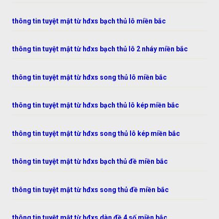
thông tin tuyệt mật từ hđxs bạch thủ lô miền bắc
thông tin tuyệt mật từ hđxs bạch thủ lô 2 nháy miền bắc
thông tin tuyệt mật từ hđxs song thủ lô miền bắc
thông tin tuyệt mật từ hđxs bạch thủ lô kép miền bắc
thông tin tuyệt mật từ hđxs song thủ lô kép miền bắc
thông tin tuyệt mật từ hđxs bạch thủ đề miền bắc
thông tin tuyệt mật từ hđxs song thủ đề miền bắc
thông tin tuyệt mật từ hđxs dàn đề 4 số miền bắc