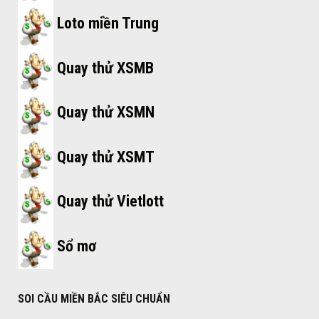
Loto miền Trung
Quay thử XSMB
Quay thử XSMN
Quay thử XSMT
Quay thử Vietlott
Sổ mơ
SOI CẦU MIỀN BẮC SIÊU CHUẨN