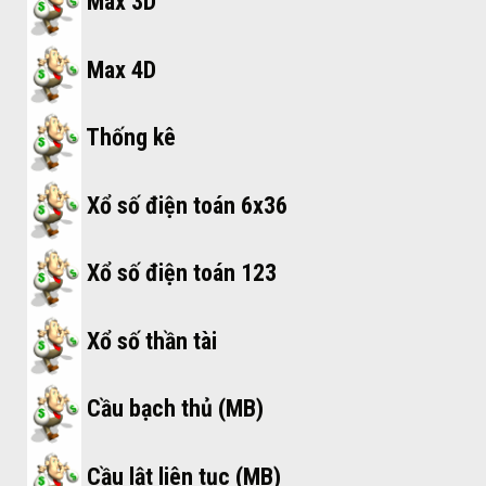
Max 3D
Max 4D
Thống kê
Xổ số điện toán 6x36
Xổ số điện toán 123
Xổ số thần tài
Cầu bạch thủ (MB)
Cầu lật liên tục (MB)