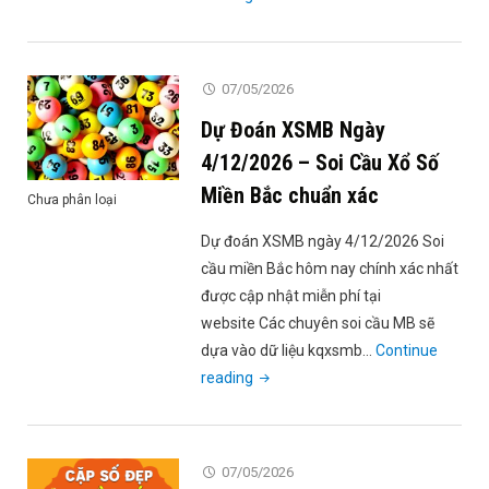
Đoán
XSMB
Ngày
07/05/2026
19/11/2026
Dự Đoán XSMB Ngày
–
Soi
4/12/2026 – Soi Cầu Xổ Số
Cầu
Miền Bắc chuẩn xác
Chưa phân loại
Xổ
Số
Dự đoán XSMB ngày 4/12/2026 Soi
Miền
cầu miền Bắc hôm nay chính xác nhất
Bắc
được cập nhật miễn phí tại
chuẩn
website Các chuyên soi cầu MB sẽ
xác"
dựa vào dữ liệu kqxsmb…
Continue
"Dự
reading
Đoán
XSMB
Ngày
07/05/2026
4/12/2026