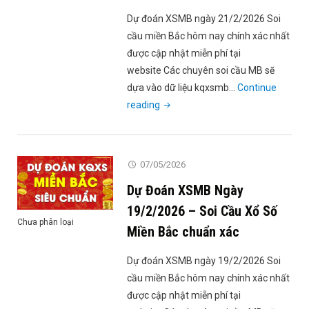
Xổ
Số
Dự đoán XSMB ngày 21/2/2026 Soi
Miền
cầu miền Bắc hôm nay chính xác nhất
Bắc
được cập nhật miễn phí tại
chuẩn
website Các chuyên soi cầu MB sẽ
xác"
dựa vào dữ liệu kqxsmb…
Continue
"Dự
reading
Đoán
XSMB
Ngày
07/05/2026
21/2/2026
Dự Đoán XSMB Ngày
–
Soi
19/2/2026 – Soi Cầu Xổ Số
Chưa phân loại
Cầu
Miền Bắc chuẩn xác
Xổ
Số
Dự đoán XSMB ngày 19/2/2026 Soi
Miền
cầu miền Bắc hôm nay chính xác nhất
Bắc
được cập nhật miễn phí tại