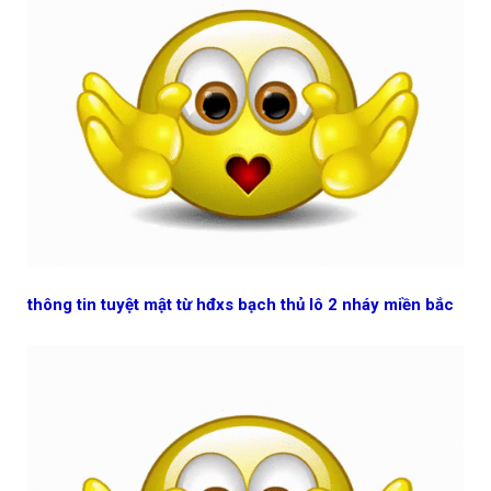
thông tin tuyệt mật từ hđxs bạch thủ lô 2 nháy miền bắc