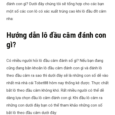
đánh con gì? Dưới đây chúng tôi sẽ tổng hợp cho các bạn
một số các con lô có xác xuất trúng cao khi lô đầu đít câm
nha:
Hướng dẫn lô đầu câm đánh con
gì?
Có nhiều người hỏi lô đầu câm đánh số gì? Nếu bạn đang
cũng đang băn khoăn lô đầu câm đánh con gì và đánh lô
theo đầu câm ra sao thì dưới đây sẽ là những con số dễ vào
nhất mà nhà cái Tobet88 hôm nay thống kê được. Thực chất
bắt lô theo đầu câm không khó. Rất nhiều người có thể dễ
dàng lựa chọn đầu lô câm đánh con gì. Khi đầu lô câm ra
những con dưới đây bạn có thể tham khảo những con số
bắt lô theo đầu câm dưới đây: