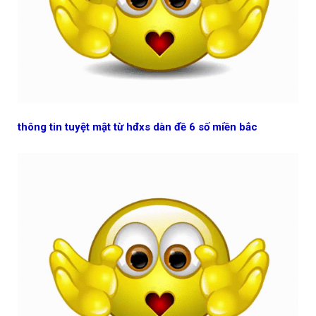
thông tin tuyệt mật từ hđxs dàn đề 6 số miền bắc