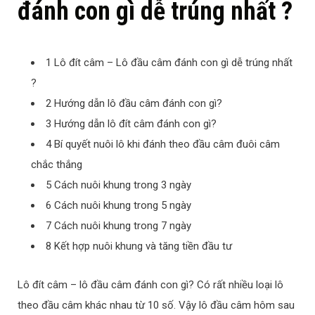
đánh con gì dễ trúng nhất ?
1 Lô đít câm – Lô đầu câm đánh con gì dễ trúng nhất
?
2 Hướng dẫn lô đầu câm đánh con gì?
3 Hướng dẫn lô đít câm đánh con gì?
4 Bí quyết nuôi lô khi đánh theo đầu câm đuôi câm
chắc thắng
5 Cách nuôi khung trong 3 ngày
6 Cách nuôi khung trong 5 ngày
7 Cách nuôi khung trong 7 ngày
8 Kết hợp nuôi khung và tăng tiền đầu tư
Lô đít câm – lô đầu câm đánh con gì? Có rất nhiều loại lô
theo đầu câm khác nhau từ 10 số. Vậy lô đầu câm hôm sau