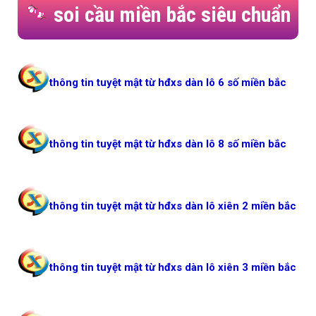
soi cầu miền bắc siêu chuẩn
thông tin tuyệt mật từ hđxs dàn lô 6 số miền bắc
thông tin tuyệt mật từ hđxs dàn lô 8 số miền bắc
thông tin tuyệt mật từ hđxs dàn lô xiên 2 miền bắc
thông tin tuyệt mật từ hđxs dàn lô xiên 3 miền bắc