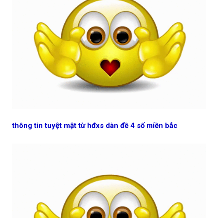
thông tin tuyệt mật từ hđxs dàn đề 4 số miền bắc