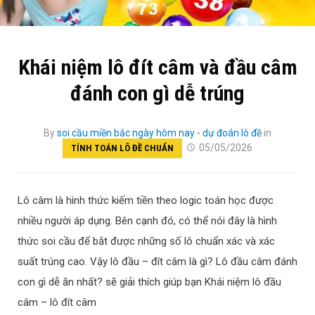
Khái niệm lô đít câm và đầu câm
đánh con gì dễ trúng
By
soi cầu miền bắc ngày hôm nay - dự đoán lô đề
in
05/05/2026
TÍNH TOÁN LÔ ĐỀ CHUẨN
Lô câm là hình thức kiếm tiền theo logic toán học được
nhiều người áp dụng. Bên cạnh đó, có thể nói đây là hình
thức soi cầu để bắt được những số lô chuẩn xác và xác
suất trúng cao. Vậy lô đầu – đít câm là gì? Lô đầu câm đánh
con gì dễ ăn nhất? sẽ giải thích giúp bạn Khái niệm lô đầu
câm – lô đít câm