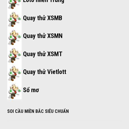
Quay thử XSMB
Quay thử XSMN
Quay thử XSMT
Quay thử Vietlott
Sổ mơ
SOI CẦU MIỀN BẮC SIÊU CHUẨN