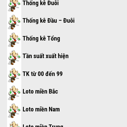
Thống kê Đuôi
Thống kê Đầu – Đuôi
Thống kê Tổng
Tần suất xuất hiện
TK từ 00 đến 99
Loto miền Bắc
Loto miền Nam
Loto miền Trung