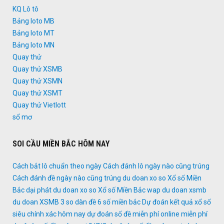
KQ Lô tô
Bảng loto MB
Bảng loto MT
Bảng loto MN
Quay thử
Quay thử XSMB
Quay thử XSMN
Quay thử XSMT
Quay thử Vietlott
sổ mơ
SOI CẦU MIỀN BẮC HÔM NAY
Cách bắt lô chuẩn theo ngày
Cách đánh lô ngày nào cũng trúng
Cách đánh đề ngày nào cũng trúng
du doan xo so Xổ số Miền
Bắc dại phát
du doan xo so Xổ số Miền Bắc wap
du doan xsmb
du doan XSMB 3 so
dàn đề 6 số miền bắc
Dự đoán kết quả xổ số
siêu chính xác hôm nay
dự đoán số đề miễn phí online miễn phí