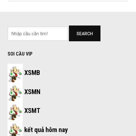
SEARCH
SOI CẦU VIP
XSMB
XSMN
XSMT
kết quả hôm nay