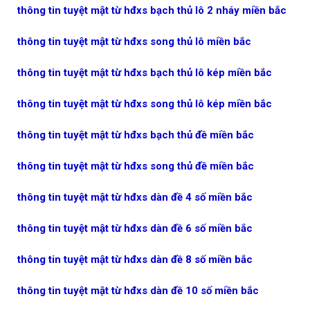
thông tin tuyệt mật từ hđxs bạch thủ lô 2 nháy miền bắc
thông tin tuyệt mật từ hđxs song thủ lô miền bắc
thông tin tuyệt mật từ hđxs bạch thủ lô kép miền bắc
thông tin tuyệt mật từ hđxs song thủ lô kép miền bắc
thông tin tuyệt mật từ hđxs bạch thủ đề miền bắc
thông tin tuyệt mật từ hđxs song thủ đề miền bắc
thông tin tuyệt mật từ hđxs dàn đề 4 số miền bắc
thông tin tuyệt mật từ hđxs dàn đề 6 số miền bắc
thông tin tuyệt mật từ hđxs dàn đề 8 số miền bắc
thông tin tuyệt mật từ hđxs dàn đề 10 số miền bắc