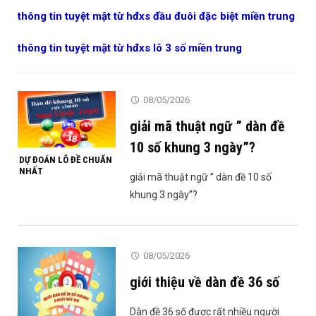
thông tin tuyệt mật từ hđxs đầu đuôi đặc biệt miền trung
thông tin tuyệt mật từ hđxs lô 3 số miền trung
08/05/2026
giải mã thuật ngữ ” dàn đề
10 số khung 3 ngày”?
DỰ ĐOÁN LÔ ĐỀ CHUẨN
NHẤT
giải mã thuật ngữ ” dàn đề 10 số
khung 3 ngày”?
08/05/2026
giới thiệu về dàn đề 36 số
Dàn đề 36 số được rất nhiều người