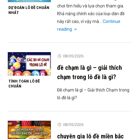
chơi tìm hiểu và lựa chọn tham gia.
DỰ ĐOÁN LÔ ĐỀ CHUẨN
NHẤT
Khả năng chính xác của loại dàn đề
này rất cao, vì vậy mà…
Continue
"giới
reading
thiệu
về
dàn
08/05/2026
đề
đề chạm là gì – giải thích
36
số"
chạm trong lô đề là gì?
TÍNH TOÁN LÔ ĐỀ
CHUẨN
Đề chạm là gì – Giải thích Chạm trong
lô đề là gì?
08/05/2026
chuyên gia lô đề miền bắc