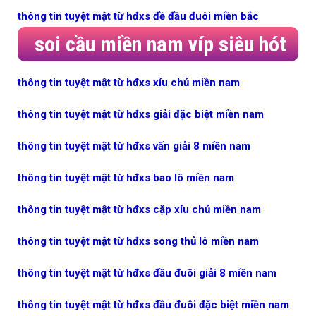
thông tin tuyệt mật từ hđxs đề đầu đuôi miền bắc
soi cầu miền nam víp siêu hót
thông tin tuyệt mật từ hđxs xỉu chủ miền nam
thông tin tuyệt mật từ hđxs giải đặc biệt miền nam
thông tin tuyệt mật từ hđxs vấn giải 8 miền nam
thông tin tuyệt mật từ hđxs bao lô miền nam
thông tin tuyệt mật từ hđxs cặp xỉu chủ miền nam
thông tin tuyệt mật từ hđxs song thủ lô miền nam
thông tin tuyệt mật từ hđxs đầu đuôi giải 8 miền nam
thông tin tuyệt mật từ hđxs đầu đuôi đặc biệt miền nam