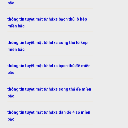
bắc
thông tin tuyệt mật từ hđxs bạch thủ lô kép
miền bắc
thông tin tuyệt mật từ hđxs song thủ lô kép
miền bắc
thông tin tuyệt mật từ hđxs bạch thủ đề miền
bắc
thông tin tuyệt mật từ hđxs song thủ đề miền
bắc
thông tin tuyệt mật từ hđxs dàn đề 4 số miền
bắc