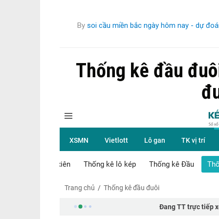
By
soi cầu miền bắc ngày hôm nay - dự đoá
Thống kê đầu đuôi
đu