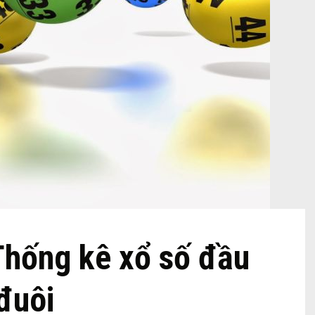
Thống kê xổ số đầu
đuôi