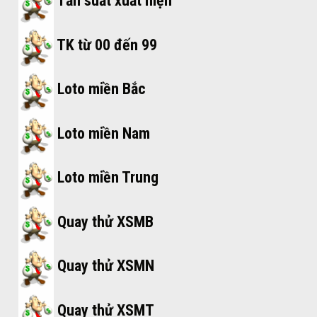
Tần suất xuất hiện
TK từ 00 đến 99
Loto miền Bắc
Loto miền Nam
Loto miền Trung
Quay thử XSMB
Quay thử XSMN
Quay thử XSMT