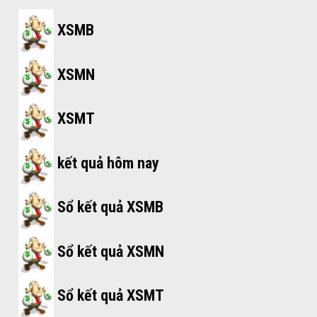
XSMB
XSMN
XSMT
kết quả hôm nay
Sổ kết quả XSMB
Sổ kết quả XSMN
Sổ kết quả XSMT