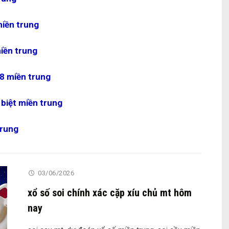
miền trung
miền trung
 8 miền trung
 biệt miền trung
trung
03/06/2026
xổ số soi chính xác cặp xíu chủ mt hôm
nay