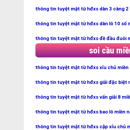
thông tin tuyệt mật từ hđxs dàn 3 càng 2
thông tin tuyệt mật từ hđxs dàn lô 10 số
thông tin tuyệt mật từ hđxs đề đầu đuôi 
soi cầu miề
thông tin tuyệt mật từ hđxs xỉu chủ miề
thông tin tuyệt mật từ hđxs giải đặc biệt
thông tin tuyệt mật từ hđxs vấn giải 8 m
thông tin tuyệt mật từ hđxs bao lô miền 
thông tin tuyệt mật từ hđxs cặp xỉu chủ