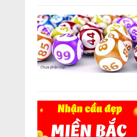
Chưa phân loại