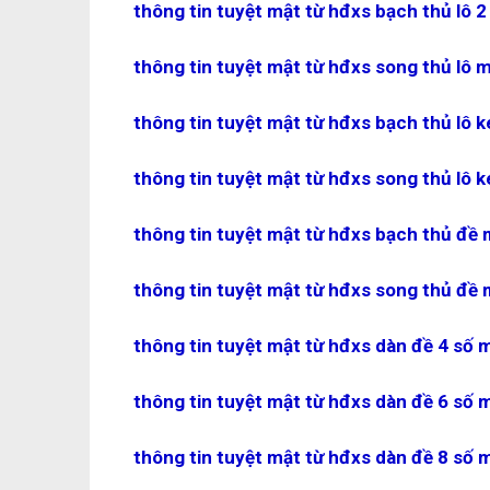
thông tin tuyệt mật từ hđxs bạch thủ lô 
thông tin tuyệt mật từ hđxs song thủ lô 
thông tin tuyệt mật từ hđxs bạch thủ lô 
thông tin tuyệt mật từ hđxs song thủ lô 
thông tin tuyệt mật từ hđxs bạch thủ đề 
thông tin tuyệt mật từ hđxs song thủ đề 
thông tin tuyệt mật từ hđxs dàn đề 4 số 
thông tin tuyệt mật từ hđxs dàn đề 6 số 
thông tin tuyệt mật từ hđxs dàn đề 8 số 