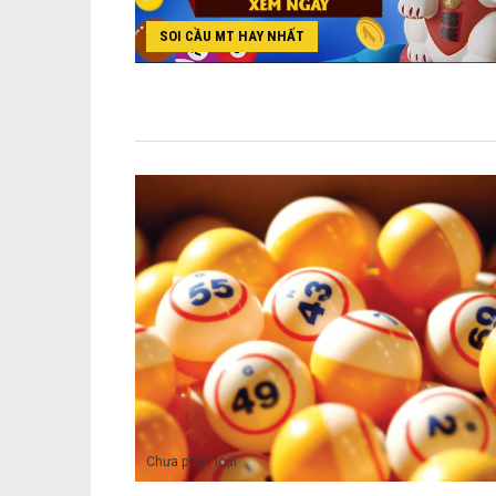
SOI CẦU MT HAY NHẤT
Chưa phân loại