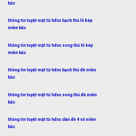
bắc
thông tin tuyệt mật từ hđxs bạch thủ lô kép
miền bắc
thông tin tuyệt mật từ hđxs song thủ lô kép
miền bắc
thông tin tuyệt mật từ hđxs bạch thủ đề miền
bắc
thông tin tuyệt mật từ hđxs song thủ đề miền
bắc
thông tin tuyệt mật từ hđxs dàn đề 4 số miền
bắc