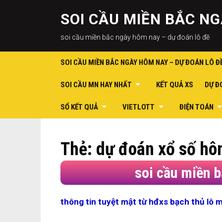
SOI CẦU MIỀN BẮC NG
soi cầu miền bắc ngày hôm nay – dự đoán lô đề
SOI CẦU MIỀN BẮC NGÀY HÔM NAY – DỰ ĐOÁN LÔ Đ
SOI CẦU MN HAY NHẤT
KẾT QUẢ XS
DỰ Đ
SỔ KẾT QUẢ
VIETLOTT
ĐIỆN TOÁN
Thẻ:
dự đoán xổ số hô
soi cầu miền b
thông tin tuyệt mật từ hđxs bạch thủ lô 