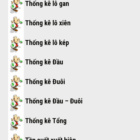
Thống kê lô gan
Thống kê lô xiên
Thống kê lô kép
Thống kê Đầu
Thống kê Đuôi
Thống kê Đầu – Đuôi
Thống kê Tổng