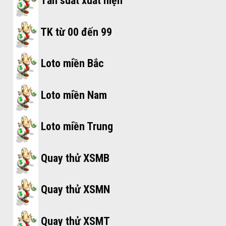
Tần suất xuất hiện
TK từ 00 đến 99
Loto miền Bắc
Loto miền Nam
Loto miền Trung
Quay thử XSMB
Quay thử XSMN
Quay thử XSMT