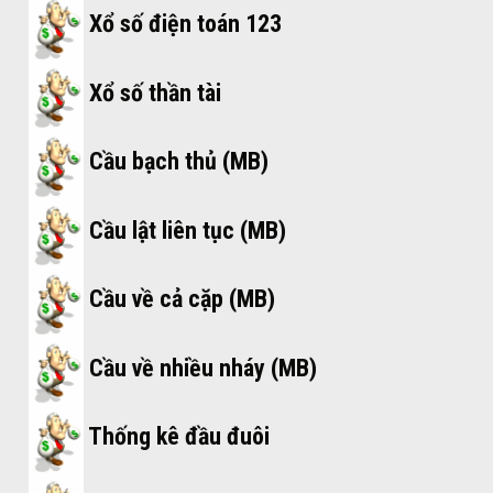
Xổ số điện toán 123
Xổ số thần tài
Cầu bạch thủ (MB)
Cầu lật liên tục (MB)
Cầu về cả cặp (MB)
Cầu về nhiều nháy (MB)
Thống kê đầu đuôi