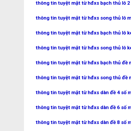
thông tin tuyệt mật từ hđxs bạch thủ lô 
thông tin tuyệt mật từ hđxs song thủ lô 
thông tin tuyệt mật từ hđxs bạch thủ lô 
thông tin tuyệt mật từ hđxs song thủ lô 
thông tin tuyệt mật từ hđxs bạch thủ đề 
thông tin tuyệt mật từ hđxs song thủ đề 
thông tin tuyệt mật từ hđxs dàn đề 4 số 
thông tin tuyệt mật từ hđxs dàn đề 6 số 
thông tin tuyệt mật từ hđxs dàn đề 8 số 