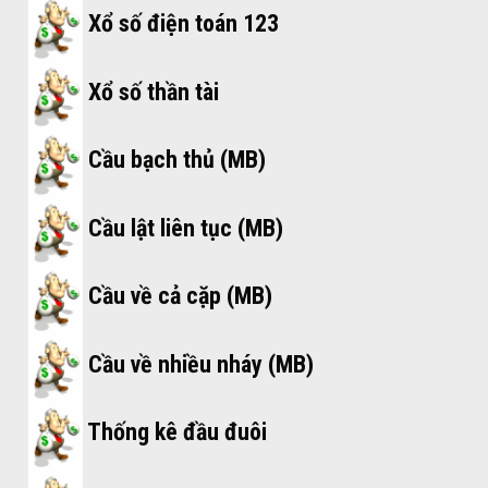
Xổ số điện toán 123
Xổ số thần tài
Cầu bạch thủ (MB)
Cầu lật liên tục (MB)
Cầu về cả cặp (MB)
Cầu về nhiều nháy (MB)
Thống kê đầu đuôi