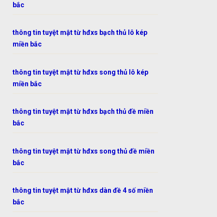
bắc
thông tin tuyệt mật từ hđxs bạch thủ lô kép
miền bắc
thông tin tuyệt mật từ hđxs song thủ lô kép
miền bắc
thông tin tuyệt mật từ hđxs bạch thủ đề miền
bắc
thông tin tuyệt mật từ hđxs song thủ đề miền
bắc
thông tin tuyệt mật từ hđxs dàn đề 4 số miền
bắc