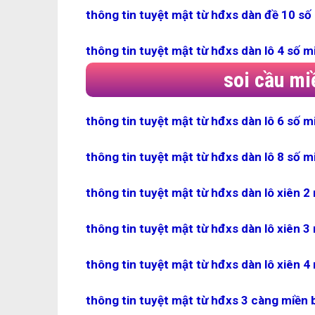
thông tin tuyệt mật từ hđxs dàn đề 10 số
thông tin tuyệt mật từ hđxs dàn lô 4 số m
soi cầu mi
thông tin tuyệt mật từ hđxs dàn lô 6 số m
thông tin tuyệt mật từ hđxs dàn lô 8 số m
thông tin tuyệt mật từ hđxs dàn lô xiên 2
thông tin tuyệt mật từ hđxs dàn lô xiên 3
thông tin tuyệt mật từ hđxs dàn lô xiên 4
thông tin tuyệt mật từ hđxs 3 càng miền 