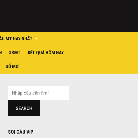
ẦU MT HAY NHẤT
N
XSMT
KẾT QUẢ HÔM NAY
SỔ MƠ
SEARCH
SOI CẦU VIP