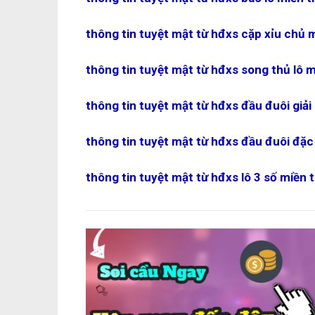
thông tin tuyệt mật từ hđxs cặp xỉu chủ 
thông tin tuyệt mật từ hđxs song thủ lô 
thông tin tuyệt mật từ hđxs đầu đuôi giải
thông tin tuyệt mật từ hđxs đầu đuôi đặc
thông tin tuyệt mật từ hđxs lô 3 số miền 