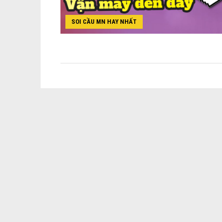
SOI CẦU MN HAY NHẤT