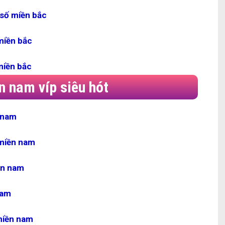
 số miền bắc
 miền bắc
miền bắc
n nam víp siêu hót
n nam
 miền nam
iền nam
nam
 miền nam