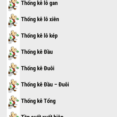
Thống kê lô gan
Thống kê lô xiên
Thống kê lô kép
Thống kê Đầu
Thống kê Đuôi
Thống kê Đầu – Đuôi
Thống kê Tổng