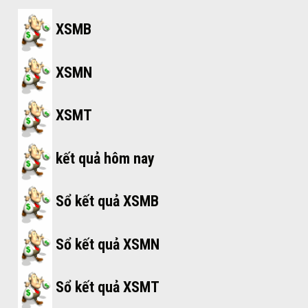
XSMB
XSMN
XSMT
kết quả hôm nay
Sổ kết quả XSMB
Sổ kết quả XSMN
Sổ kết quả XSMT