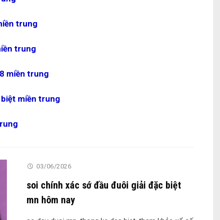
miền trung
miền trung
 8 miền trung
 biệt miền trung
trung
03/06/2026
soi chính xác sớ đầu đuôi giải đặc biệt
mn hôm nay