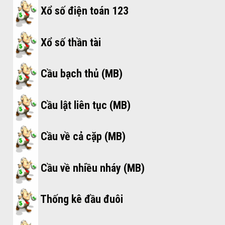
Xổ số điện toán 123
Xổ số thần tài
Cầu bạch thủ (MB)
Cầu lật liên tục (MB)
Cầu về cả cặp (MB)
Cầu về nhiều nháy (MB)
Thống kê đầu đuôi