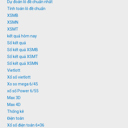
Dự đoán lô đề chuẩn nhất
Tính toán lô đề chuẩn
XSMB
XSMN
XSMT
kết quả hôm nay
Sổ kết quả
Sổ kết quả XSMB
Sổ kết quả XSMT
Sổ kết quả XSMN
Vietlott
Xổ số vietlott
Xo so mega 6/45
xổ số Power 6/55
Max 3D
Max 4D
Thống kê
Điện toán
Xổ số điện toán 6×36