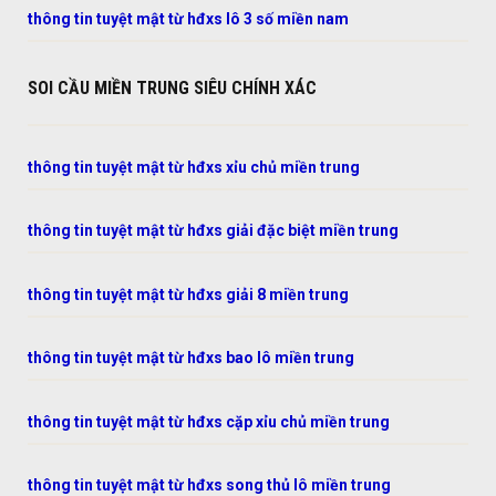
thông tin tuyệt mật từ hđxs lô 3 số miền nam
SOI CẦU MIỀN TRUNG SIÊU CHÍNH XÁC
thông tin tuyệt mật từ hđxs xỉu chủ miền trung
thông tin tuyệt mật từ hđxs giải đặc biệt miền trung
thông tin tuyệt mật từ hđxs giải 8 miền trung
thông tin tuyệt mật từ hđxs bao lô miền trung
thông tin tuyệt mật từ hđxs cặp xỉu chủ miền trung
thông tin tuyệt mật từ hđxs song thủ lô miền trung