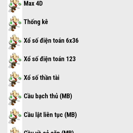
Max 4D
Thống kê
Xổ số điện toán 6x36
Xổ số điện toán 123
Xổ số thần tài
Cầu bạch thủ (MB)
Cầu lật liên tục (MB)