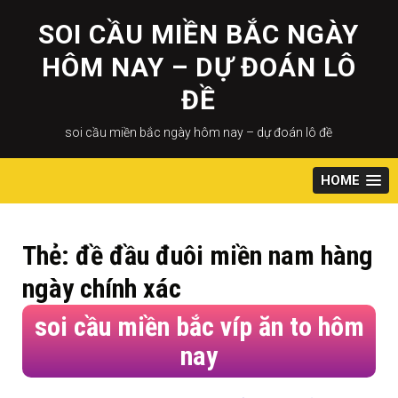
Skip
to
SOI CẦU MIỀN BẮC NGÀY
content
HÔM NAY – DỰ ĐOÁN LÔ
ĐỀ
soi cầu miền bắc ngày hôm nay – dự đoán lô đề
HOME
Thẻ:
đề đầu đuôi miền nam hàng
ngày chính xác
soi cầu miền bắc víp ăn to hôm
nay