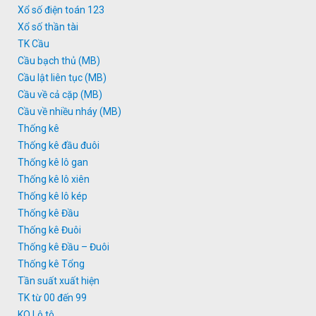
Xổ số điện toán 123
Xổ số thần tài
TK Cầu
Cầu bạch thủ (MB)
Cầu lật liên tục (MB)
Cầu về cả cặp (MB)
Cầu về nhiều nháy (MB)
Thống kê
Thống kê đầu đuôi
Thống kê lô gan
Thống kê lô xiên
Thống kê lô kép
Thống kê Đầu
Thống kê Đuôi
Thống kê Đầu – Đuôi
Thống kê Tổng
Tần suất xuất hiện
TK từ 00 đến 99
KQ Lô tô