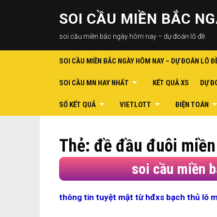
SOI CẦU MIỀN BẮC NG
soi cầu miền bắc ngày hôm nay – dự đoán lô đề
SOI CẦU MIỀN BẮC NGÀY HÔM NAY – DỰ ĐOÁN LÔ Đ
SOI CẦU MN HAY NHẤT
KẾT QUẢ XS
DỰ Đ
SỔ KẾT QUẢ
VIETLOTT
ĐIỆN TOÁN
Thẻ:
đề đầu đuôi miền
soi cầu miền b
thông tin tuyệt mật từ hđxs bạch thủ lô 