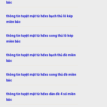
bắc
thông tin tuyệt mật từ hđxs bạch thủ lô kép
miền bắc
thông tin tuyệt mật từ hđxs song thủ lô kép
miền bắc
thông tin tuyệt mật từ hđxs bạch thủ đề miền
bắc
thông tin tuyệt mật từ hđxs song thủ đề miền
bắc
thông tin tuyệt mật từ hđxs dàn đề 4 số miền
bắc