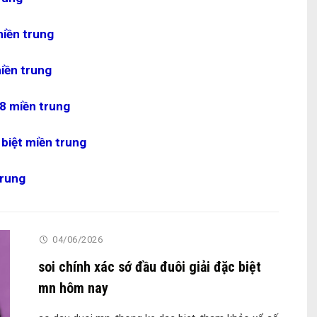
miền trung
miền trung
 8 miền trung
 biệt miền trung
trung
04/06/2026
soi chính xác sớ đầu đuôi giải đặc biệt
mn hôm nay