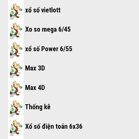
xổ số vietlott
Xo so mega 6/45
xổ số Power 6/55
Max 3D
Max 4D
Thống kê
Xổ số điện toán 6x36