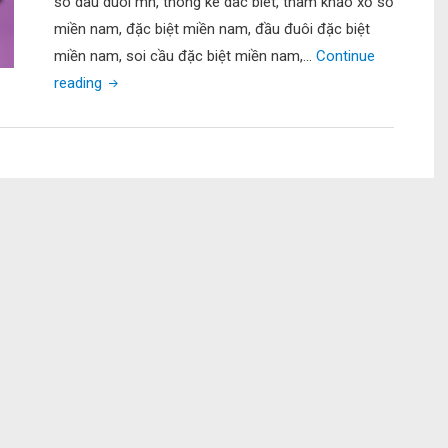
so dau duoi mn, thong ke dac biet, tham khảo xổ số
miền nam, đặc biệt miền nam, đầu đuôi đặc biệt
miền nam, soi cầu đặc biệt miền nam,…
Continue
"soi
reading
chính
xác
sớ
đầu
đuôi
giải
đặc
biệt
mn
hôm
nay"