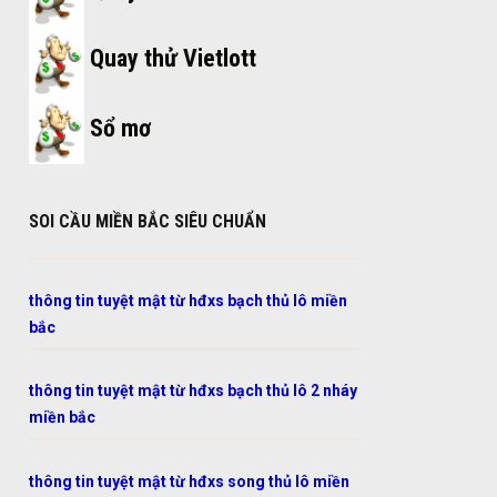
Quay thử Vietlott
Sổ mơ
SOI CẦU MIỀN BẮC SIÊU CHUẨN
thông tin tuyệt mật từ hđxs bạch thủ lô miền
bắc
thông tin tuyệt mật từ hđxs bạch thủ lô 2 nháy
miền bắc
thông tin tuyệt mật từ hđxs song thủ lô miền