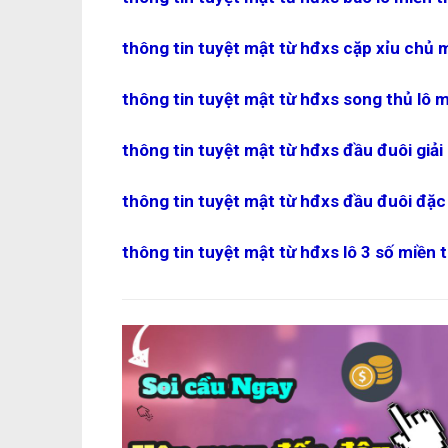
thông tin tuyệt mật từ hđxs cặp xỉu chủ 
thông tin tuyệt mật từ hđxs song thủ lô 
thông tin tuyệt mật từ hđxs đầu đuôi giải
thông tin tuyệt mật từ hđxs đầu đuôi đặc
thông tin tuyệt mật từ hđxs lô 3 số miền 