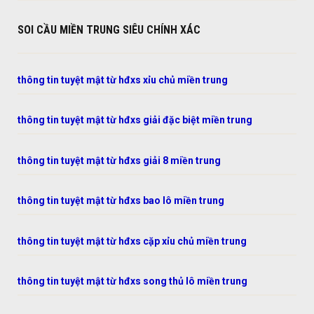
SOI CẦU MIỀN TRUNG SIÊU CHÍNH XÁC
thông tin tuyệt mật từ hđxs xỉu chủ miền trung
thông tin tuyệt mật từ hđxs giải đặc biệt miền trung
thông tin tuyệt mật từ hđxs giải 8 miền trung
thông tin tuyệt mật từ hđxs bao lô miền trung
thông tin tuyệt mật từ hđxs cặp xỉu chủ miền trung
thông tin tuyệt mật từ hđxs song thủ lô miền trung