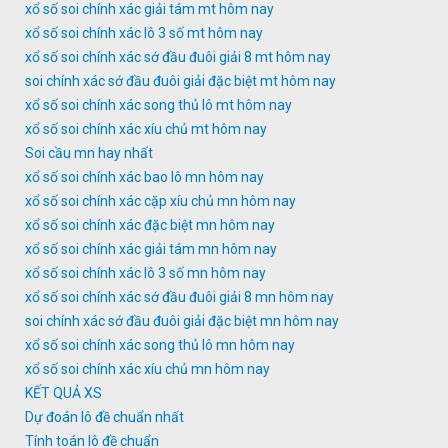
xổ số soi chính xác giải tám mt hôm nay
xổ số soi chính xác lô 3 số mt hôm nay
xổ số soi chính xác sớ đầu đuôi giải 8 mt hôm nay
soi chính xác sớ đầu đuôi giải đặc biệt mt hôm nay
xổ số soi chính xác song thủ lô mt hôm nay
xổ số soi chính xác xíu chủ mt hôm nay
Soi cầu mn hay nhất
xổ số soi chính xác bao lô mn hôm nay
xổ số soi chính xác cặp xíu chủ mn hôm nay
xổ số soi chính xác đặc biệt mn hôm nay
xổ số soi chính xác giải tám mn hôm nay
xổ số soi chính xác lô 3 số mn hôm nay
xổ số soi chính xác sớ đầu đuôi giải 8 mn hôm nay
soi chính xác sớ đầu đuôi giải đặc biệt mn hôm nay
xổ số soi chính xác song thủ lô mn hôm nay
xổ số soi chính xác xíu chủ mn hôm nay
KẾT QUẢ XS
Dự đoán lô đề chuẩn nhất
Tính toán lô đề chuẩn