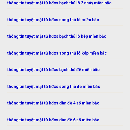
thông tin tuyệt mật từ hđxs bạch thủ lô 2 nháy miền bắc
thông tin tuyệt mật từ hđxs song thủ lô miền bắc
thông tin tuyệt mật từ hđxs bạch thủ lô kép miền bắc
thông tin tuyệt mật từ hđxs song thủ lô kép miền bắc
thông tin tuyệt mật từ hđxs bạch thủ đề miền bắc
thông tin tuyệt mật từ hđxs song thủ đề miền bắc
thông tin tuyệt mật từ hđxs dàn đề 4 số miền bắc
thông tin tuyệt mật từ hđxs dàn đề 6 số miền bắc