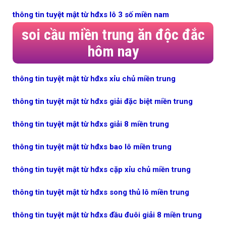
thông tin tuyệt mật từ hđxs lô 3 số miền nam
soi cầu miền trung ăn độc đắc
hôm nay
thông tin tuyệt mật từ hđxs xỉu chủ miền trung
thông tin tuyệt mật từ hđxs giải đặc biệt miền trung
thông tin tuyệt mật từ hđxs giải 8 miền trung
thông tin tuyệt mật từ hđxs bao lô miền trung
thông tin tuyệt mật từ hđxs cặp xỉu chủ miền trung
thông tin tuyệt mật từ hđxs song thủ lô miền trung
thông tin tuyệt mật từ hđxs đầu đuôi giải 8 miền trung