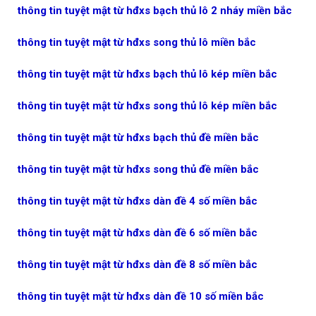
thông tin tuyệt mật từ hđxs bạch thủ lô 2 nháy miền bắc
thông tin tuyệt mật từ hđxs song thủ lô miền bắc
thông tin tuyệt mật từ hđxs bạch thủ lô kép miền bắc
thông tin tuyệt mật từ hđxs song thủ lô kép miền bắc
thông tin tuyệt mật từ hđxs bạch thủ đề miền bắc
thông tin tuyệt mật từ hđxs song thủ đề miền bắc
thông tin tuyệt mật từ hđxs dàn đề 4 số miền bắc
thông tin tuyệt mật từ hđxs dàn đề 6 số miền bắc
thông tin tuyệt mật từ hđxs dàn đề 8 số miền bắc
thông tin tuyệt mật từ hđxs dàn đề 10 số miền bắc