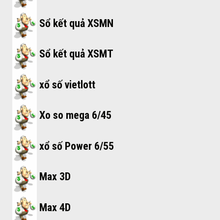
Sổ kết quả XSMN
Sổ kết quả XSMT
xổ số vietlott
Xo so mega 6/45
xổ số Power 6/55
Max 3D
Max 4D