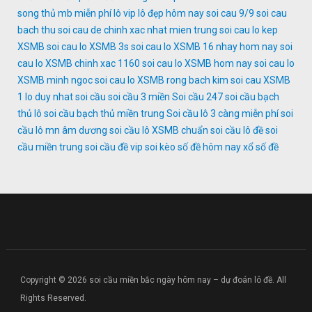
song thủ mb miễn phí
lô vip
lô đẹp hôm nay
soi cau 9/9
soi cau
bach thu
soi cau de chinh xac nhat mien trung
soi cau lo kep
XSMB
soi cau lo XSMB 3s
soi cau lo XSMB 16 nhay hom nay
soi
cau lo XSMB chinh xac 1160
soi cau lo XSMB hom nay
soi cau lo
XSMB minh ngoc
soi cau lo XSMB rong bach kim
soi cau XSMB
1 lo duy nhat
soi cầu
soi cầu 3 miền
Soi cầu 247
soi cầu bạch
thủ lô
soi cầu bạch thủ miền trung
Soi cầu lô 3 càng miễn phí
soi
cầu lô mn âm dương
soi cầu lô XSMB chuẩn
soi cầu lô đề
soi
cầu miền trung
soi cầu đề vip
soi kèo số đề hôm nay
xổ số đề
Copyright © 2026 soi cầu miền bắc ngày hôm nay – dự đoán lô đề. All
Rights Reserved.