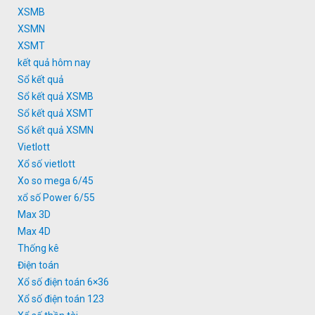
XSMB
XSMN
XSMT
kết quả hôm nay
Sổ kết quả
Sổ kết quả XSMB
Sổ kết quả XSMT
Sổ kết quả XSMN
Vietlott
Xổ số vietlott
Xo so mega 6/45
xổ số Power 6/55
Max 3D
Max 4D
Thống kê
Điện toán
Xổ số điện toán 6×36
Xổ số điện toán 123